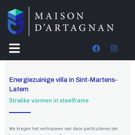
Energiezuinige villa in Sint-Martens-
Latem
Strakke vormen in steelframe
We kregen het vertrouwen van deze particulieren om