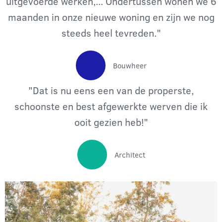
uitgevoerde werken,... Ondertussen wonen we 6
maanden in onze nieuwe woning en zijn we nog
steeds heel tevreden."
Bouwheer
"Dat is nu eens een van de properste,
schoonste en best afgewerkte werven die ik
ooit gezien heb!"
Architect