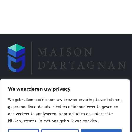
Oostrozebeeksestraat 34 te 8710 Ooigem
We waarderen uw privacy
0496 55 53 71
info@maisondartagnan.be
We gebruiken cookies om uw browse-ervaring te verbeteren,
gepersonaliseerde advertenties of inhoud weer te geven en
ON: BTW BE 0628.907.022
ons verkeer te analyseren. Door op ‘Alles accepteren’ te
Privacy policy
| Powered by
Expertmedia
klikken, stemt u in met ons gebruik van cookies.