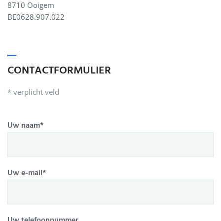
8710 Ooigem
BE0628.907.022
CONTACTFORMULIER
* verplicht veld
Uw naam*
Uw e-mail*
Uw telefoonnummer